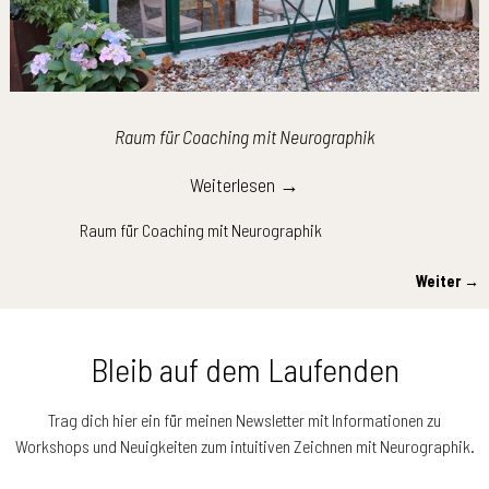
Raum für Coaching mit Neurographik
Weiterlesen →
Raum für Coaching mit Neurographik
Weiter →
Bilder-Navigation
Bleib auf dem Laufenden
Trag dich hier ein für meinen Newsletter mit Informationen zu
Workshops und Neuigkeiten zum intuitiven Zeichnen mit Neurographik.