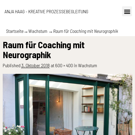
ANJA HAAG - KREATIVE PROZESSEBEGLEITUNG
Startseite
→
Wachstum
→
Raum für Coaching mit Neurographik
Raum für Coaching mit
Neurographik
Published
3. Oktober 2018
at
600 × 400
in
Wachstum