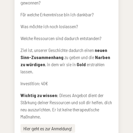
gewonnen?
Für welche Erkenntnisse bin ich dankbar?
Was möchte ich noch loslassen?
Welche Ressourcen sind dadurch entstanden?
Ziel ist, unserer Geschichte dadurch einen
neuen
Sinn-Zusammenhang
zu geben und die
Narben
zu würdigen
, in dem wir sie in
Gold
erstrahlen
lassen.
Investition: 40€
Wichtig zu wissen:
Dieses Angebot dient der
Stärkung deiner Ressourcen und soll dir helfen, dich
neu auszurichten. Er ist keine therapeutische
Maßnahme.
Hier geht es zur Anmeldung!