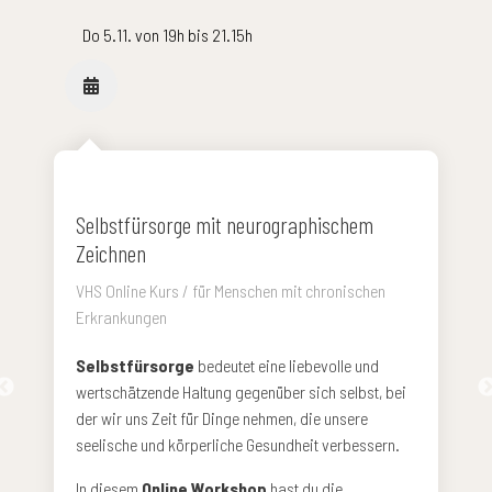
Do 5.11. von 19h bis 21.15h
Selbstfürsorge mit neurographischem
Zeichnen
VHS Online Kurs / für Menschen mit chronischen
Erkrankungen
Selbstfürsorge
bedeutet eine liebevolle und
wertschätzende Haltung gegenüber sich selbst, bei
der wir uns Zeit für Dinge nehmen, die unsere
seelische und körperliche Gesundheit verbessern.
In diesem
Online Workshop
hast du die