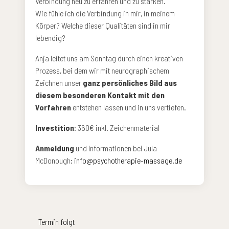
Verbindung neu zu erfahren und zu stärken.
Wie fühle ich die Verbindung in mir, in meinem
Körper? Welche dieser Qualitäten sind in mir
lebendig?
Anja leitet uns am Sonntag durch einen kreativen
Prozess, bei dem wir mit neurographischem
Zeichnen unser
ganz persönliches Bild aus
diesem besonderen Kontakt mit den
Vorfahren
entstehen lassen und in uns vertiefen.
Investition
: 360€ inkl. Zeichenmaterial
Anmeldung
und Informationen bei Jula
McDonough:
info@psychotherapie-massage.de
Termin folgt