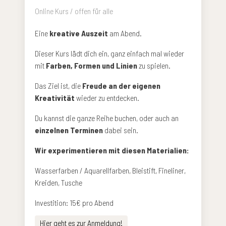
Online Kurs / offen für alle
Eine
kreative Auszeit
am Abend.
Dieser Kurs lädt dich ein, ganz einfach mal wieder
mit
Farben, Formen und Linien
zu spielen.
Das Ziel ist, die
Freude an der eigenen
Kreativität
wieder zu entdecken.
Du kannst die ganze Reihe buchen, oder auch an
einzelnen Terminen
dabei sein.
Wir experimentieren mit diesen Materialien:
Wasserfarben / Aquarellfarben, Bleistift, Fineliner,
Kreiden, Tusche
Investition: 15€ pro Abend
Hier geht es zur Anmeldung!