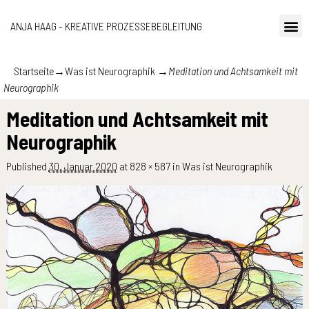
ANJA HAAG - KREATIVE PROZESSEBEGLEITUNG
Startseite
→
Was ist Neurographik
→
Meditation und Achtsamkeit mit
Neurographik
Meditation und Achtsamkeit mit
Neurographik
Published
30. Januar 2020
at
828 × 587
in
Was ist Neurographik