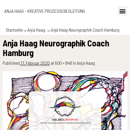
ANJA HAAG - KREATIVE PROZESSEBEGLEITUNG
Startseite
→
Anja Haag
→
Anja Haag Neurographik Coach Hamburg
Anja Haag Neurographik Coach
Hamburg
Published
17. Februar 2020
at
600 × 848
in
Anja Haag